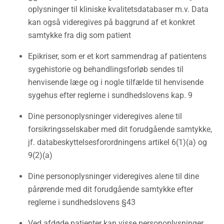
oplysninger til kliniske kvalitetsdatabaser m.v. Data
kan også videregives på baggrund af et konkret
samtykke fra dig som patient
Epikriser, som er et kort sammendrag af patientens
sygehistorie og behandlingsforløb sendes til
henvisende læge og i nogle tilfælde til henvisende
sygehus efter reglerne i sundhedslovens kap. 9
Dine personoplysninger videregives alene til
forsikringsselskaber med dit forudgående samtykke,
jf. databeskyttelsesforordningens artikel 6(1)(a) og
9(2)(a)
Dine personoplysninger videregives alene til dine
pårørende med dit forudgående samtykke efter
reglerne i sundhedslovens §43
Ved afdøde patienter kan visse personoplysninger