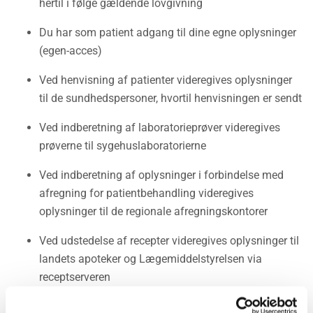
hertil i følge gældende lovgivning
Du har som patient adgang til dine egne oplysninger
(egen-acces)
Ved henvisning af patienter videregives oplysninger
til de sundhedspersoner, hvortil henvisningen er sendt
Ved indberetning af laboratorieprøver videregives
prøverne til sygehuslaboratorierne
Ved indberetning af oplysninger i forbindelse med
afregning for patientbehandling videregives
oplysninger til de regionale afregningskontorer
Ved udstedelse af recepter videregives oplysninger til
landets apoteker og Lægemiddelstyrelsen via
receptserveren
Ved indberetning til kliniske kvalitetsdatabaser