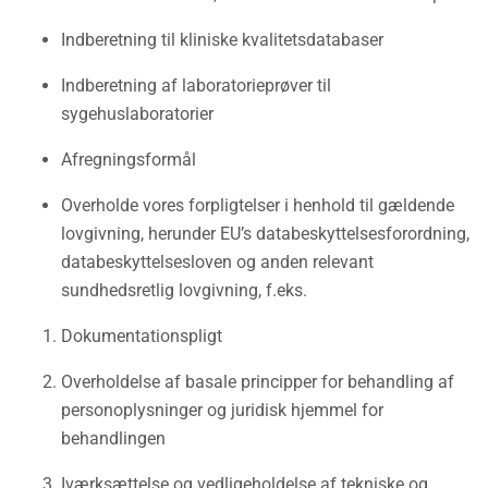
Indberetning til kliniske kvalitetsdatabaser
Indberetning af laboratorieprøver til
sygehuslaboratorier
Afregningsformål
Overholde vores forpligtelser i henhold til gældende
lovgivning, herunder EU’s databeskyttelsesforordning,
databeskyttelsesloven og anden relevant
sundhedsretlig lovgivning, f.eks.
Dokumentationspligt
Overholdelse af basale principper for behandling af
personoplysninger og juridisk hjemmel for
behandlingen
Iværksættelse og vedligeholdelse af tekniske og