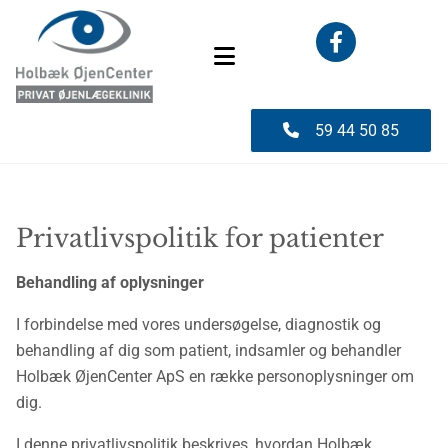
59 44 50 85
Privatlivspolitik for patienter
Behandling af oplysninger
I forbindelse med vores undersøgelse, diagnostik og
behandling af dig som patient, indsamler og behandler
Holbæk ØjenCenter ApS en række personoplysninger om
dig.
I denne privatlivspolitik beskrives, hvordan Holbæk