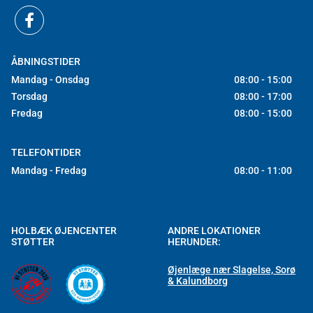
ÅBNINGSTIDER
Mandag - Onsdag
08:00 - 15:00
Torsdag
08:00 - 17:00
Fredag
08:00 - 15:00
TELEFONTIDER
Mandag - Fredag
08:00 - 11:00
HOLBÆK ØJENCENTER
ANDRE LOKATIONER
STØTTER
HERUNDER:
Øjenlæge nær Slagelse, Sorø
& Kalundborg