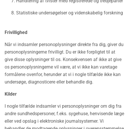
Håndtering af tvister med registrerede og tredjeparter
Statistiske undersøgelser og videnskabelig forskning
Frivillighed
Når vi indsamler personoplysninger direkte fra dig, giver du
personoplysningerne frivilligt. Du er ikke forpligtet til at
give disse oplysninger til os. Konsekvensen af ikke at give
os personoplysningerne vil være, at vi ikke kan varetage
formålene ovenfor, herunder at vi i nogle tilfælde ikke kan
undersøge, diagnosticere eller behandle dig.
Kilder
I nogle tilfælde indsamler vi personoplysninger om dig fra
andre sundhedspersoner, f.eks. sygehuse, henvisende læge
eller ved opslag i elektroniske journalsystemer. Vi
behandler de modtagende oplysninger i overensstemmelse